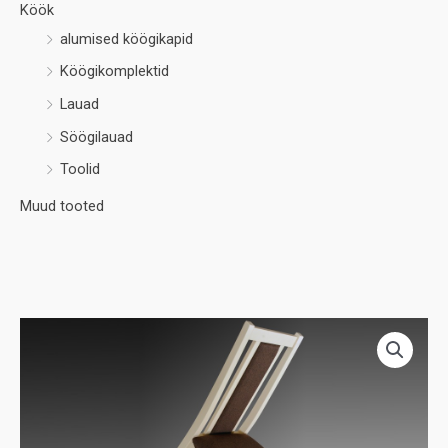
Köök
alumised köögikapid
Köögikomplektid
Lauad
Söögilauad
Toolid
Muud tooted