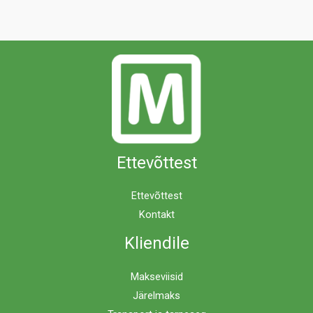
Ettevõttest
Ettevõttest
Kontakt
Kliendile
Makseviisid
Järelmaks