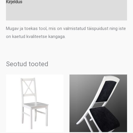
Kirjeldus
Lisainfo
Mugav ja toekas tool, mis on valmistatud täispuidust ning iste
on kaetud kvaliteetse kangaga.
Seotud tooted