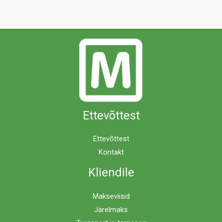
Ettevõttest
Ettevõttest
Kontakt
Kliendile
Makseviisid
Järelmaks