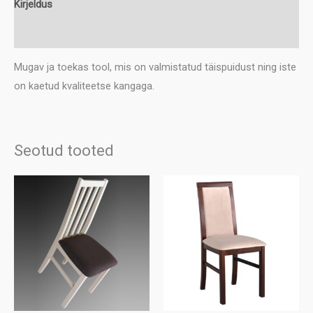
Kirjeldus
Lisainfo
Mugav ja toekas tool, mis on valmistatud täispuidust ning iste
on kaetud kvaliteetse kangaga.
Seotud tooted