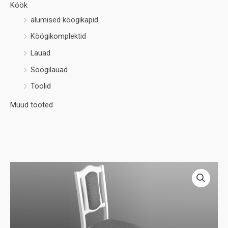
Köök
alumised köögikapid
Köögikomplektid
Lauad
Söögilauad
Toolid
Muud tooted