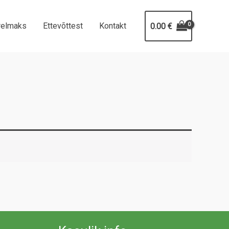
relmaks
Ettevõttest
Kontakt
0.00
€