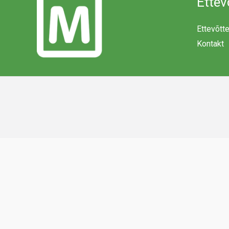
Ettev
Ettevõtt
Kontakt