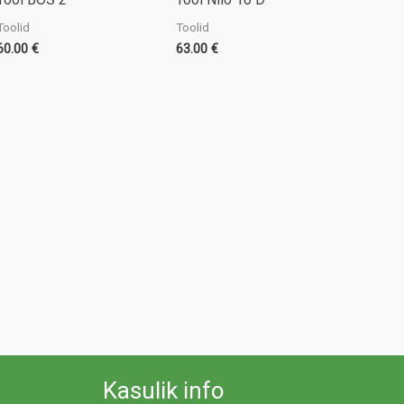
Toolid
Toolid
60.00
€
63.00
€
Kasulik info