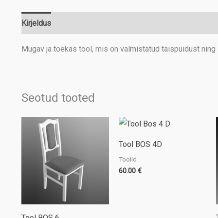
Kirjeldus
Lisainfo
Mugav ja toekas tool, mis on valmistatud täispuidust ning
Seotud tooted
Tool BOS 4D
Toolid
60.00
€
Tool BOS 6