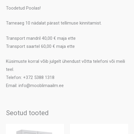
Toodetud Poolas!
Tarneaeg 10 nädalat pärast tellimuse kinnitamist.
Transport mandril 40,00 € maja ette
Transport saartel 60,00 € maja ette
Küsimuste korral võib julgelt ühendust võtta telefoni või meili
teel.
Telefon: +372 5388 1318
Email: info@mooblimaailm.ee
Seotud tooted