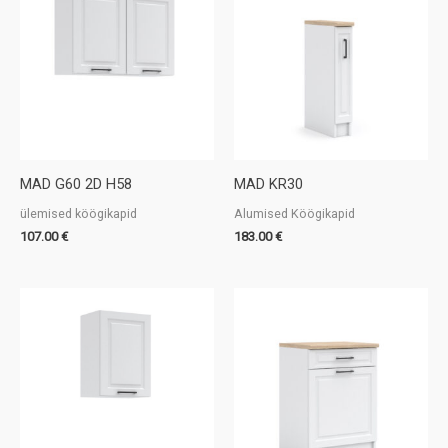
MAD G60 2D H58
MAD KR30
ülemised köögikapid
Alumised Köögikapid
107.00
€
183.00
€