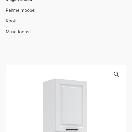
Pehme mööbel
Köök
Muud tooted