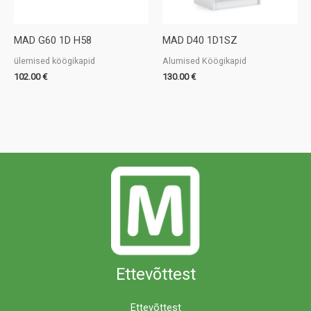
MAD G60 1D H58
MAD D40 1D1SZ
ülemised köögikapid
Alumised Köögikapid
102.00
€
130.00
€
Ettevõttest
Ettevõttest