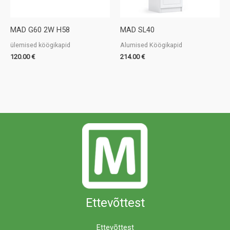
MAD G60 2W H58
MAD SL40
ülemised köögikapid
Alumised Köögikapid
120.00
€
214.00
€
Ettevõttest
Ettevõttest