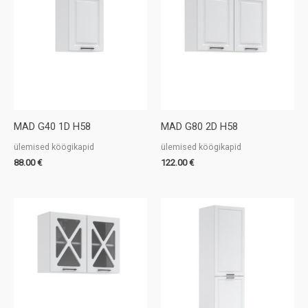
MAD G40 1D H58
MAD G80 2D H58
ülemised köögikapid
ülemised köögikapid
88.00
€
122.00
€