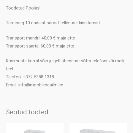
Toodetud Poolas!
Tarneaeg 10 nädalat pärast tellimuse kinnitamist.
Transport mandril 40,00 € maja ette
Transport saartel 60,00 € maja ette
Küsimuste korral võib julgelt ühendust võtta telefoni või meili
teel.
Telefon: +372 5388 1318
Email: info@mooblimaailm.ee
Seotud tooted