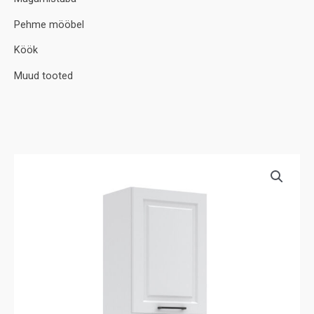
Pehme mööbel
Köök
Muud tooted