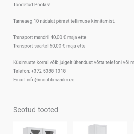
Toodetud Poolas!
Tarneaeg 10 nädalat pärast tellimuse kinnitamist.
Transport mandril 40,00 € maja ette
Transport saartel 60,00 € maja ette
Küsimuste korral võib julgelt ühendust võtta telefoni või me
Telefon: +372 5388 1318
Email: info@mooblimaailm.ee
Seotud tooted