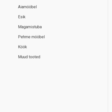
Aiamööbel
Esik
Magamistuba
Pehme mööbel
Köök
Muud tooted