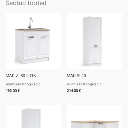
Seotud tooted
MAD ZL80 2D1B
MAD SL40
Alumised Köögikapid
Alumised Köögikapid
133.00
€
214.00
€