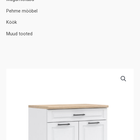
Pehme mööbel
Köök
Muud tooted