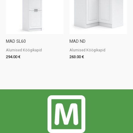
MAD SL60
MAD ND
Alumised Köögikapid
Alumised Köögikapid
294.00
€
263.00
€