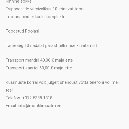
Kinnine sokkel
Esipaneelide värvivalikus 10 erinevat tooni
Töötasapind ei kuulu komplekti
Toodetud Poolas!
Tarneaeg 10 nädalat pärast tellimuse kinnitamist.
Transport mandril 40,00 € maja ette
Transport saartel 60,00 € maja ette
Küsimuste korral võib julgelt ühendust võtta telefoni või meili
teel.
Telefon: +372 5388 1318
Email: info@mooblimaailm.ee