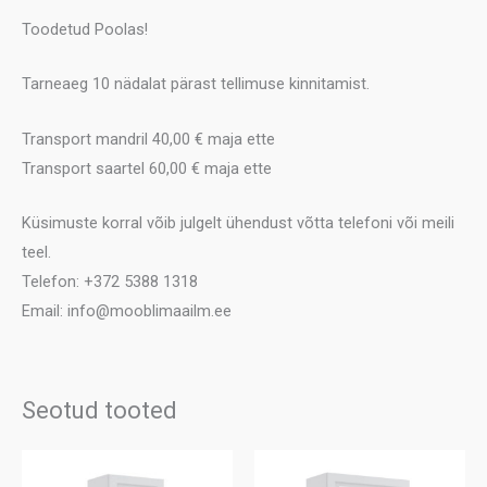
Toodetud Poolas!
Tarneaeg 10 nädalat pärast tellimuse kinnitamist.
Transport mandril 40,00 € maja ette
Transport saartel 60,00 € maja ette
Küsimuste korral võib julgelt ühendust võtta telefoni või meili
teel.
Telefon: +372 5388 1318
Email: info@mooblimaailm.ee
Seotud tooted