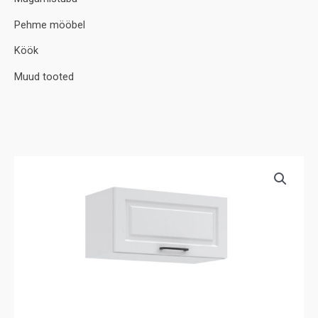
Pehme mööbel
Köök
Muud tooted