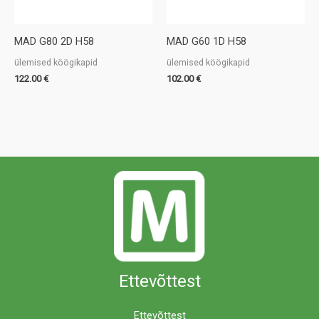
MAD G80 2D H58
MAD G60 1D H58
ülemised köögikapid
ülemised köögikapid
122.00
€
102.00
€
Ettevõttest
Ettevõttest