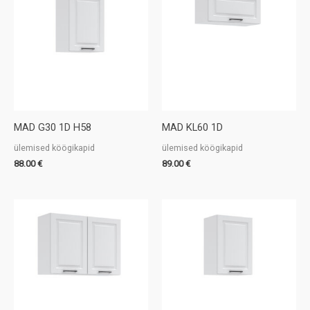
MAD G30 1D H58
MAD KL60 1D
ülemised köögikapid
ülemised köögikapid
88.00
€
89.00
€