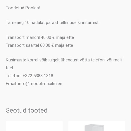
Toodetud Poolas!
Tarneaeg 10 nädalat pärast tellimuse kinnitamist.
Transport mandril 40,00 € maja ette
Transport saartel 60,00 € maja ette
Küsimuste korral võib julgelt ühendust võtta telefoni või meili
teel.
Telefon: +372 5388 1318
Email: info@mooblimaailm.ee
Seotud tooted