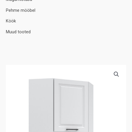
Pehme mööbel
Köök
Muud tooted