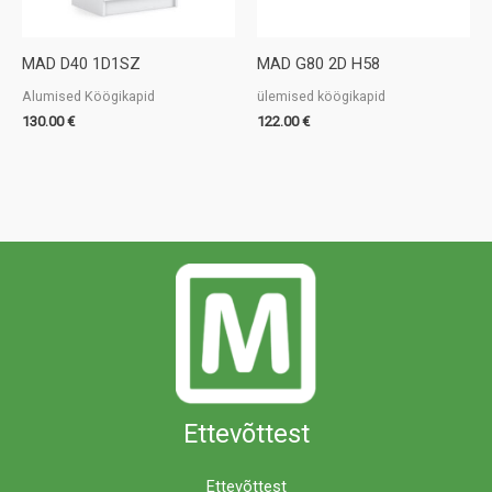
MAD D40 1D1SZ
MAD G80 2D H58
Alumised Köögikapid
ülemised köögikapid
130.00
€
122.00
€
Ettevõttest
Ettevõttest