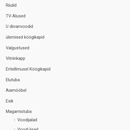
Riiulid
TV-Alused
U diivanvoodid
ülemised köögikapid
Valgustused
Vitriinkapp
Eritellimusel Köögikapid
Elutuba
Aiamööbel
Esik
Magamistuba
Voodijalad
Voodi lisad