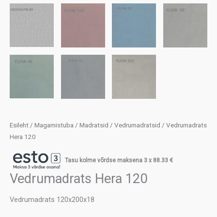
Esileht
/
Magamistuba
/
Madratsid
/
Vedrumadratsid
/ Vedrumadrats
Hera 120
Tasu kolme võrdse maksena 3 x
88.33
€
Vedrumadrats Hera 120
Vedrumadrats 120x200x18