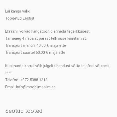
Lai kanga valik!
Toodetud Eestis!
Ekraanil võivad kangatoonid erineda tegelikkusest.
Tarneaeg 4 nädalat pärast tellimuse kinnitamist.
Transport mandril 40,00 € maja ette
Transport saartel 60,00 € maja ette
Küsimuste korral võib julgelt ühendust võtta telefoni või meili
teel.
Telefon: +372 5388 1318
Email: info@mooblimaailm.ee
Seotud tooted