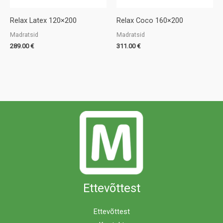
Relax Latex 120×200
Relax Coco 160×200
Madratsid
Madratsid
289.00
€
311.00
€
Ettevõttest
Ettevõttest