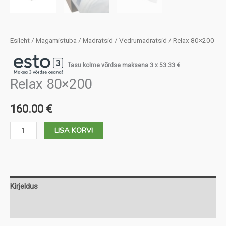
Esileht
/
Magamistuba
/
Madratsid
/
Vedrumadratsid
/ Relax 80×200
Tasu kolme võrdse maksena 3 x
53.33
€
Relax 80×200
160.00
€
Relax
LISA KORVI
80x200
kogus
Kirjeldus
Lisainfo