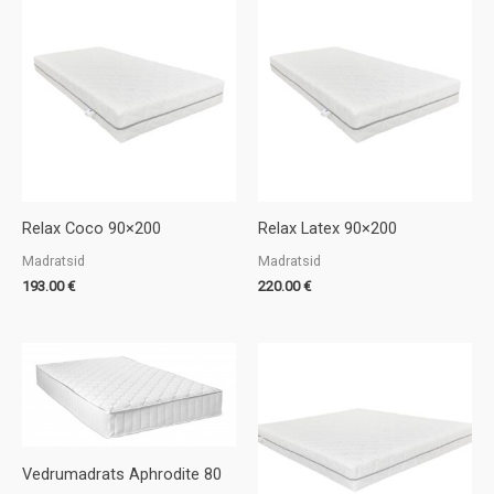
Relax Coco 90×200
Relax Latex 90×200
Madratsid
Madratsid
193.00
€
220.00
€
Vedrumadrats Aphrodite 80