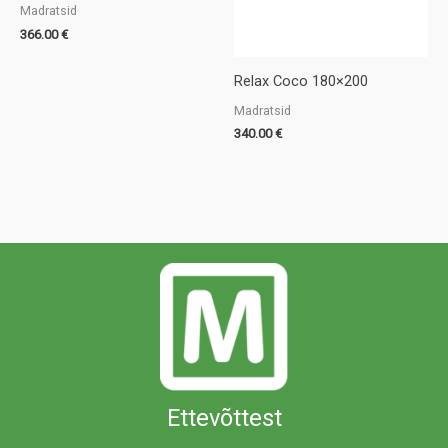
Madratsid
366.00
€
Relax Coco 180×200
Madratsid
340.00
€
Ettevõttest