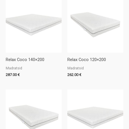
Relax Coco 140×200
Relax Coco 120×200
Madratsid
Madratsid
287.00
€
262.00
€