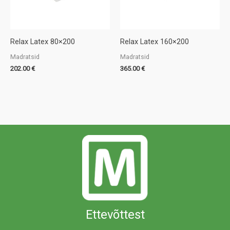
Relax Latex 80×200
Relax Latex 160×200
Madratsid
Madratsid
202.00
€
365.00
€
Ettevõttest