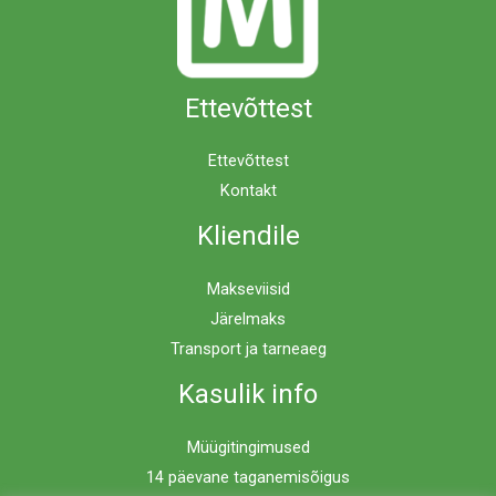
Ettevõttest
Ettevõttest
Kontakt
Kliendile
Makseviisid
Järelmaks
Transport ja tarneaeg
Kasulik info
Müügitingimused
14 päevane taganemisõigus