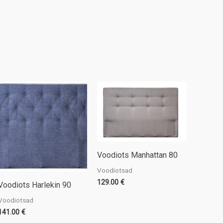
Voodiots Manhattan 80
Voodiotsad
129.00
€
Voodiots Harlekin 90
Voodiotsad
141.00
€