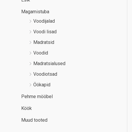
Magamistuba
Voodijalad
Voodi lisad
Madratsid
Voodid
Madratsialused
Voodiotsad
Öökapid
Pehme mööbel
Köök
Muud tooted