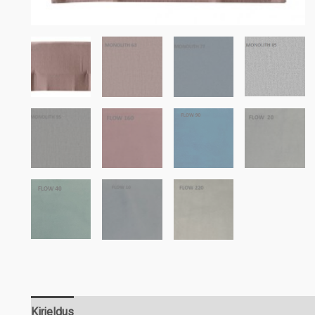
Kirjeldus
Lisainfo