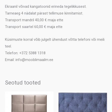
Ekraanil võivad kangatoonid erineda tegelikkusest.
Tarneaeg 4 nädalat pärast tellimuse kinnitamist.
Transport mandril 40,00 € maja ette
Transport saartel 60,00 € maja ette
Küsimuste korral võib julgelt ühendust võtta telefoni või meili
teel.
Telefon: +372 5388 1318
Email: info@mooblimaailm.ee
Seotud tooted