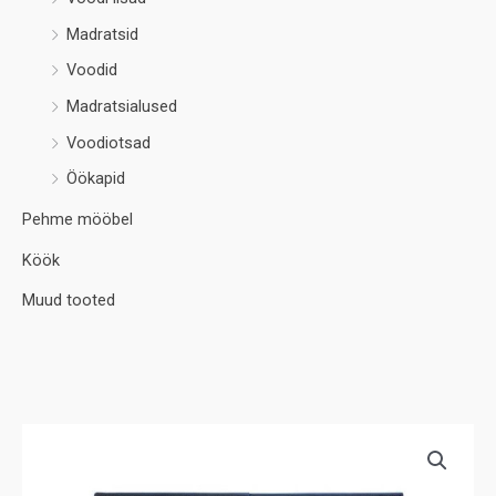
Madratsid
Voodid
Madratsialused
Voodiotsad
Öökapid
Pehme mööbel
Köök
Muud tooted