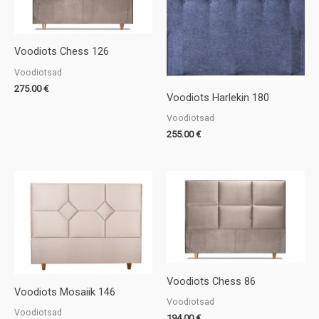
Voodiots Chess 126
Voodiotsad
275.00
€
Voodiots Harlekin 180
Voodiotsad
255.00
€
Voodiots Chess 86
Voodiots Mosaiik 146
Voodiotsad
Voodiotsad
194.00
€