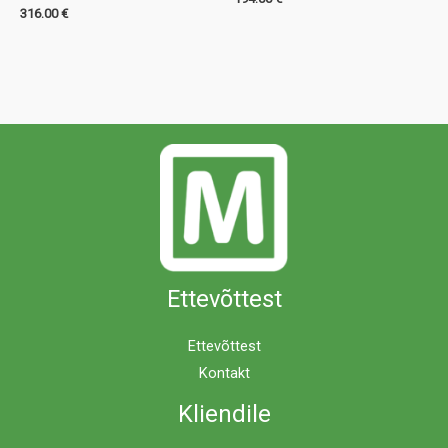
316.00
€
Ettevõttest
Ettevõttest
Kontakt
Kliendile