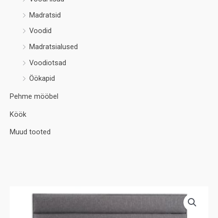
Madratsid
Voodid
Madratsialused
Voodiotsad
Öökapid
Pehme mööbel
Köök
Muud tooted