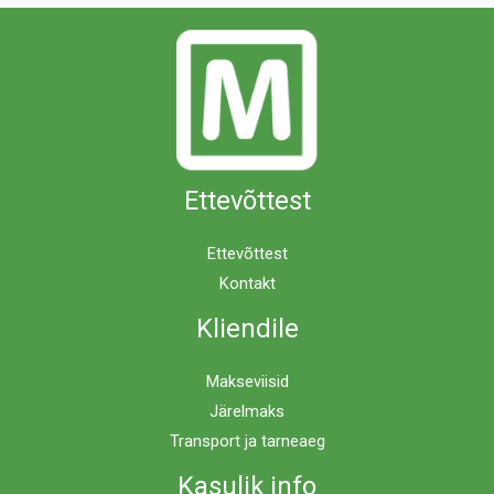
Ettevõttest
Ettevõttest
Kontakt
Kliendile
Makseviisid
Järelmaks
Transport ja tarneaeg
Kasulik info