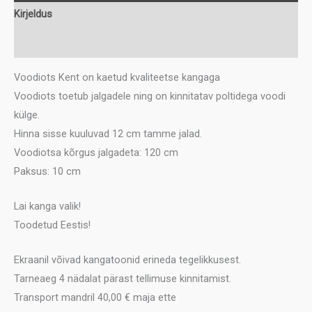
Kirjeldus
Lisainfo
Voodiots Kent on kaetud kvaliteetse kangaga
Voodiots toetub jalgadele ning on kinnitatav poltidega voodi
külge.
Hinna sisse kuuluvad 12 cm tamme jalad.
Voodiotsa kõrgus jalgadeta: 120 cm
Paksus: 10 cm
Lai kanga valik!
Toodetud Eestis!
Ekraanil võivad kangatoonid erineda tegelikkusest.
Tarneaeg 4 nädalat pärast tellimuse kinnitamist.
Transport mandril 40,00 € maja ette