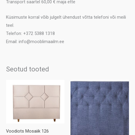
Transport saartel 60,00 € maja ette
Küsimuste korral võib julgelt ühendust võtta telefoni või meili
teel.
Telefon: +372 5388 1318
Email: info@mooblimaailm.ee
Seotud tooted
Voodiots Mosaiik 126