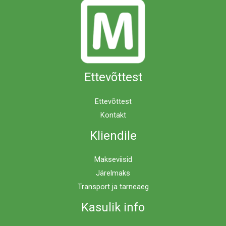
Ettevõttest
Ettevõttest
Kontakt
Kliendile
Makseviisid
Järelmaks
Transport ja tarneaeg
Kasulik info