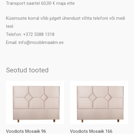
Transport saartel 60,00 € maja ette
Küsimuste korral võib julgelt ühendust võtta telefoni või meili
teel.
Telefon: +372 5388 1318
Email: info@mooblimaailm.ee
Seotud tooted
Voodiots Mosaiik 96
Voodiots Mosaiik 166