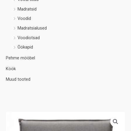
Madratsid
Voodid
Madratsialused
Voodiotsad
Öökapid
Pehme mööbel
Köök
Muud tooted