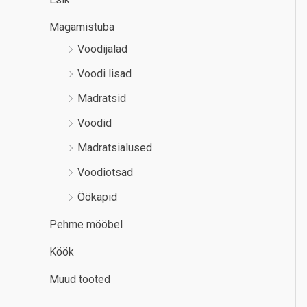
Magamistuba
Voodijalad
Voodi lisad
Madratsid
Voodid
Madratsialused
Voodiotsad
Öökapid
Pehme mööbel
Köök
Muud tooted