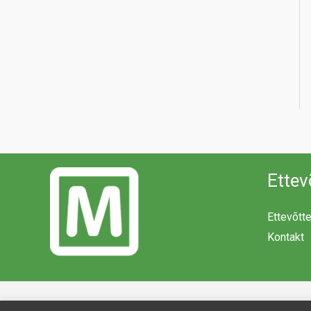
Ettev
Ettevõtt
Kontakt