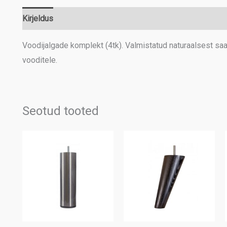
Kirjeldus
Lisainfo
Voodijalgade komplekt (4tk). Valmistatud naturaalsest saa
vooditele.
Seotud tooted