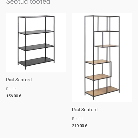
Seotud tooted
Riiul Seaford
Riiulid
156.00
€
Riiul Seaford
Riiulid
219.00
€