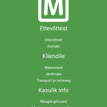
Ettevõttest
Ettevõttest
Kontakt
Kliendile
Makseviisid
Järelmaks
Transport ja tarneaeg
Kasulik info
Müügitingimused