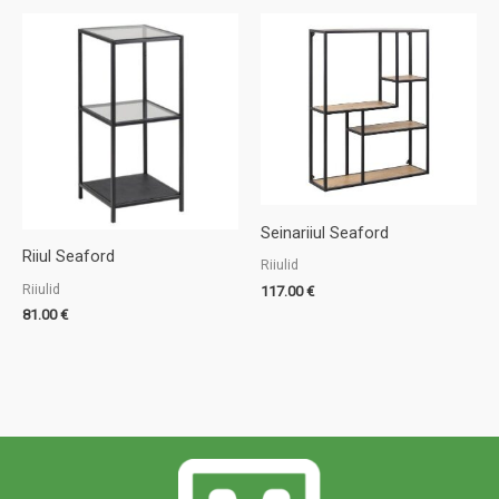
Seinariiul Seaford
Riiul Seaford
Riiulid
Riiulid
117.00
€
81.00
€