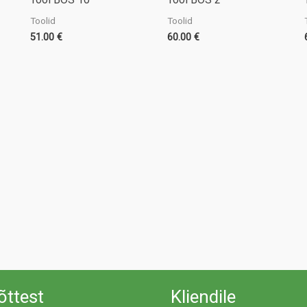
Toolid
Toolid
51.00
€
60.00
€
õttest
Kliendile