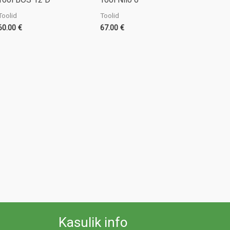
Toolid
Toolid
60.00
€
67.00
€
Kasulik info