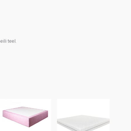
ili teel.