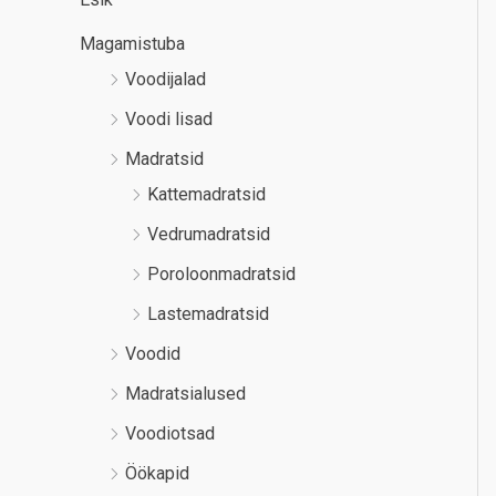
Magamistuba
Voodijalad
Voodi lisad
Madratsid
Kattemadratsid
Vedrumadratsid
Poroloonmadratsid
Lastemadratsid
Voodid
Madratsialused
Voodiotsad
Öökapid