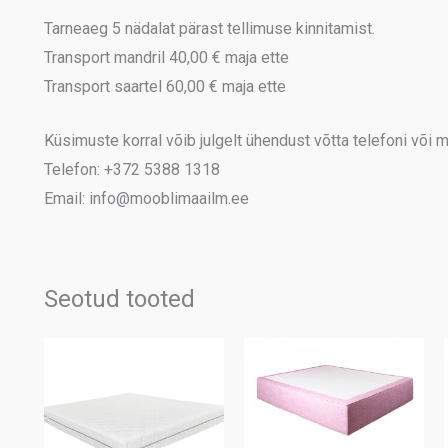
Tarneaeg 5 nädalat pärast tellimuse kinnitamist.
Transport mandril 40,00 € maja ette
Transport saartel 60,00 € maja ette
Küsimuste korral võib julgelt ühendust võtta telefoni või me
Telefon: +372 5388 1318
Email: info@mooblimaailm.ee
Seotud tooted