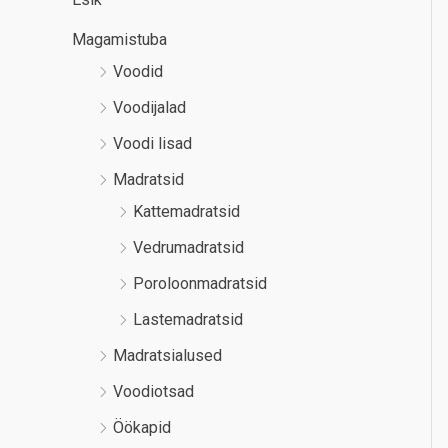
Magamistuba
Voodid
Voodijalad
Voodi lisad
Madratsid
Kattemadratsid
Vedrumadratsid
Poroloonmadratsid
Lastemadratsid
Madratsialused
Voodiotsad
Öökapid