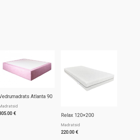
Vedrumadrats Atlanta 90
Madratsid
305.00
€
Relax 120×200
Madratsid
220.00
€