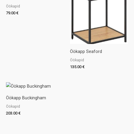
Öökapid
79.00
€
Öökapp Seaford
Öökapid
135.00
€
Öökapp Buckingham
Öökapid
203.00
€