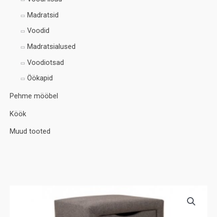
Madratsid
Voodid
Madratsialused
Voodiotsad
Öökapid
Pehme mööbel
Köök
Muud tooted