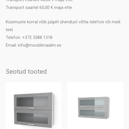
Transport saartel 60,00 € maja ette
Küsimuste korral võib julgelt ühendust võtta telefoni või meili
teel.
Telefon: +372 5388 1318
Email: info@mooblimaailm.ee
Seotud tooted