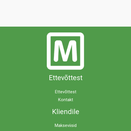
Ettevõttest
Ettevõttest
Kontakt
Kliendile
Makseviisid