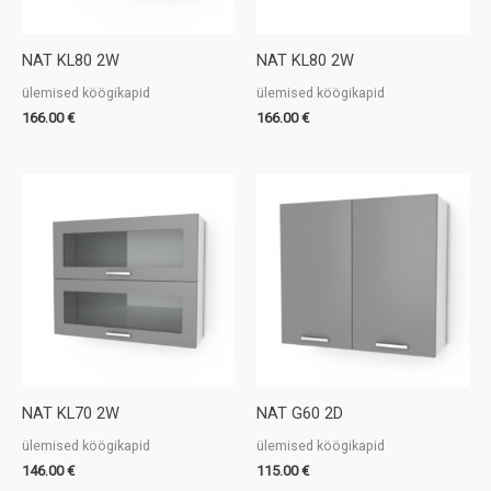
NAT KL80 2W
NAT KL80 2W
ülemised köögikapid
ülemised köögikapid
166.00
€
166.00
€
NAT KL70 2W
NAT G60 2D
ülemised köögikapid
ülemised köögikapid
146.00
€
115.00
€