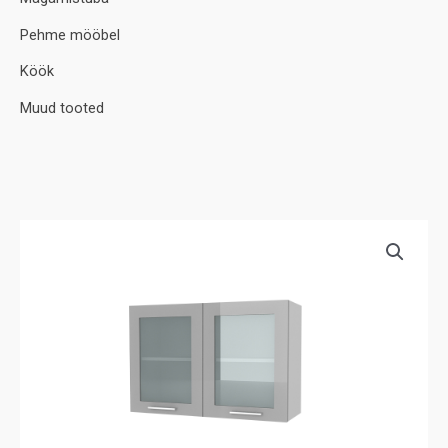
Pehme mööbel
Köök
Muud tooted