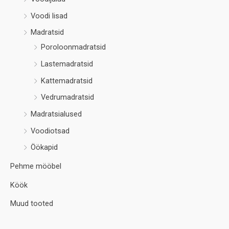
Voodi lisad
Madratsid
Poroloonmadratsid
Lastemadratsid
Kattemadratsid
Vedrumadratsid
Madratsialused
Voodiotsad
Öökapid
Pehme mööbel
Köök
Muud tooted