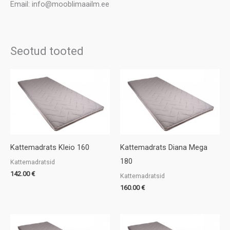
Email: info@mooblimaailm.ee
Seotud tooted
Kattemadrats Kleio 160
Kattemadrats Diana Mega
180
Kattemadratsid
142.00
€
Kattemadratsid
160.00
€