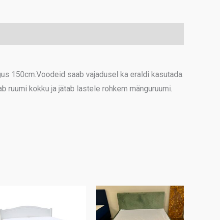
80x200
kogus
us 150cm.Voodeid saab vajadusel ka eraldi kasutada.
b ruumi kokku ja jätab lastele rohkem mänguruumi.