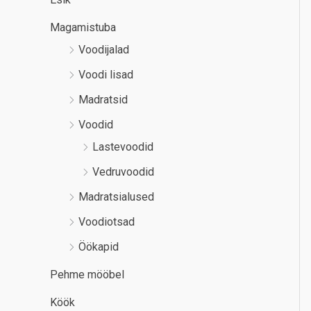
Magamistuba
Voodijalad
Voodi lisad
Madratsid
Voodid
Lastevoodid
Vedruvoodid
Madratsialused
Voodiotsad
Öökapid
Pehme mööbel
Köök