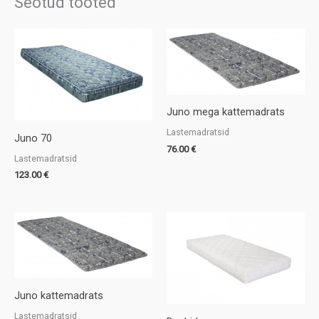
Seotud tooted
Juno mega kattemadrats
Lastemadratsid
Juno 70
76.00
€
Lastemadratsid
123.00
€
Juno kattemadrats
Lastemadratsid