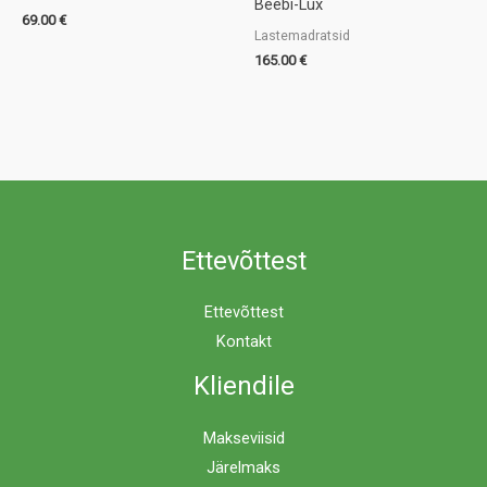
Beebi-Lux
69.00
€
Lastemadratsid
165.00
€
Ettevõttest
Ettevõttest
Kontakt
Kliendile
Makseviisid
Järelmaks