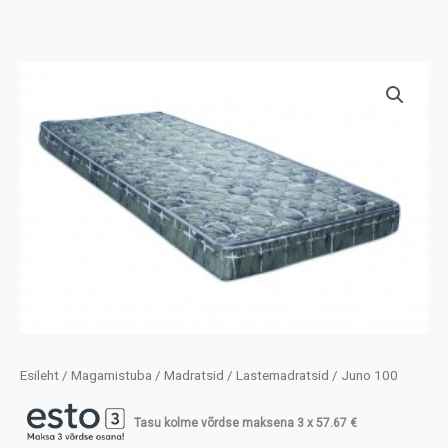
Esileht
/
Magamistuba
/
Madratsid
/
Lastemadratsid
/ Juno 100
Tasu kolme võrdse maksena 3 x
57.67
€