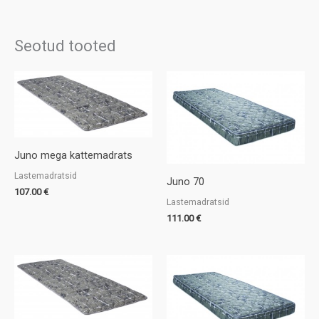
Seotud tooted
Juno mega kattemadrats
Lastemadratsid
Juno 70
107.00
€
Lastemadratsid
111.00
€