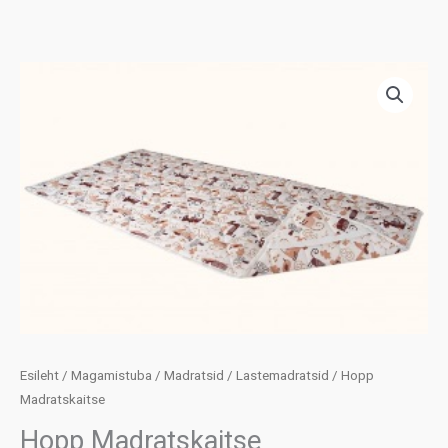
Esileht
/
Magamistuba
/
Madratsid
/
Lastemadratsid
/ Hopp
Madratskaitse
Hopp Madratskaitse