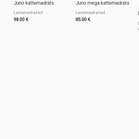
Juno kattemadrats
Juno mega kattemadrats
Lastemadratsid
Lastemadratsid
98.00
€
85.00
€