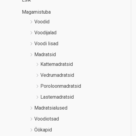
Magamistuba
Voodid
Voodijalad
Voodi lisad
Madratsid
Kattemadratsid
Vedrumadratsid
Poroloonmadratsid
Lastemadratsid
Madratsialused
Voodiotsad
Öökapid