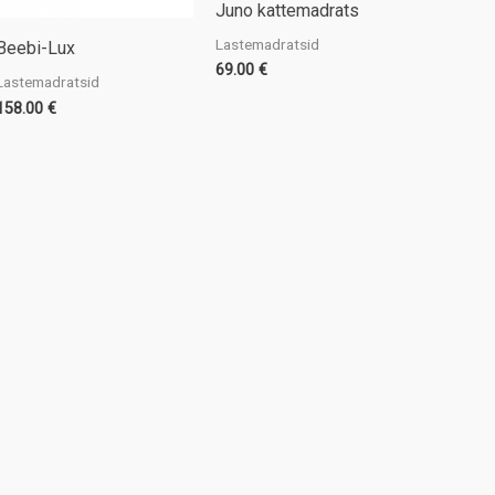
Juno kattemadrats
Lastemadratsid
Beebi-Lux
69.00
€
Lastemadratsid
158.00
€