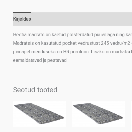
Kirjeldus
Lisainfo
Hestia madrats on kaetud polsterdatud puuvillaga ning ka
Madratsis on kasutatud pocket vedrustust 245 vedru/m2 
pinnapehmenduseks on HR poroloon. Lisaks on madratsi kot
eemaldatavad ja pestavad.
Seotud tooted