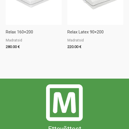
Relax 160×200
Relax Latex 90×200
Madratsid
Madratsid
280.00
€
220.00
€
Ettevõttest