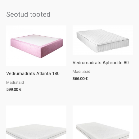
Seotud tooted
Vedrumadrats Aphrodite 80
Madratsid
Vedrumadrats Atlanta 180
366.00
€
Madratsid
599.00
€