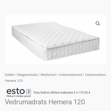
Esileht
/
Magamistuba
/
Madratsid
/
Vedrumadratsid
/ Vedrumadrats
Hemera 120
Tasu kolme võrdse maksena 3 x
115.00
€
Vedrumadrats Hemera 120