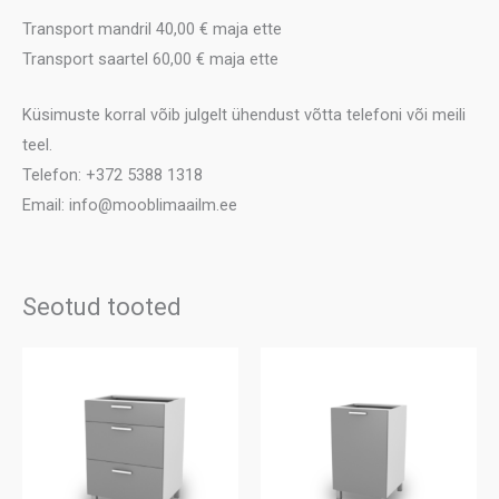
Transport mandril 40,00 € maja ette
Transport saartel 60,00 € maja ette
Küsimuste korral võib julgelt ühendust võtta telefoni või meili
teel.
Telefon: +372 5388 1318
Email: info@mooblimaailm.ee
Seotud tooted