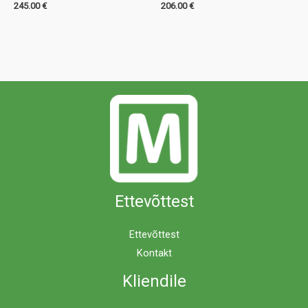
245.00
€
206.00
€
Ettevõttest
Ettevõttest
Kontakt
Kliendile