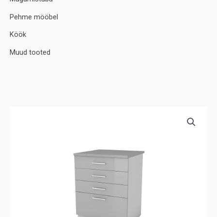
Pehme mööbel
Köök
Muud tooted