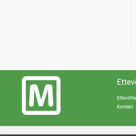
Ettev
Ettevõtt
Kontakt