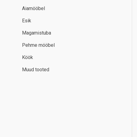
Aiamööbel
Esik
Magamistuba
Pehme mööbel
Köök
Muud tooted