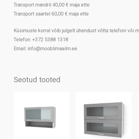
Transport mandril 40,00 € maja ette
Transport saartel 60,00 € maja ette
Küsimuste korral võib julgelt ühendust võtta telefoni või me
Telefon: +372 5388 1318
Email: info@mooblimaailm.ee
Seotud tooted