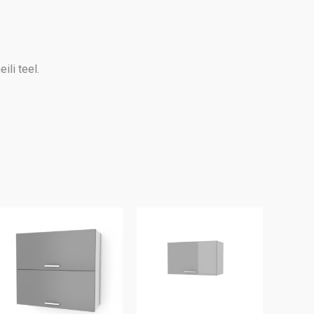
ili teel.